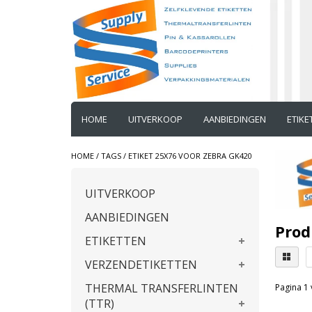
HOME
UITVERKOOP
AANBIEDINGEN
ETIK
HOME
/
TAGS
/
ETIKET 25X76 VOOR ZEBRA GK420
UITVERKOOP
AANBIEDINGEN
Prod
ETIKETTEN
VERZENDETIKETTEN
THERMAL TRANSFERLINTEN
Pagina 1 
(TTR)