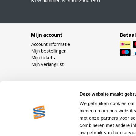
BTW nummer: NL856526605B01
Mijn account
Betaa
Account informatie
Mijn bestellingen
Mijn tickets
Mijn verlanglijst
Deze website maakt gebru
We gebruiken cookies om c
bieden en om ons websitev
met onze partners voor so
combineren met andere inf
uw gebruik van hun servic