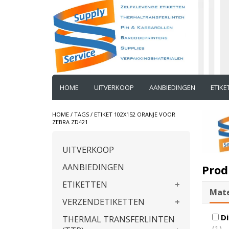
HOME
UITVERKOOP
AANBIEDINGEN
ETIK
HOME
/
TAGS
/
ETIKET 102X152 ORANJE VOOR
ZEBRA ZD421
UITVERKOOP
AANBIEDINGEN
Prod
ETIKETTEN
Mate
VERZENDETIKETTEN
Di
THERMAL TRANSFERLINTEN
(1)