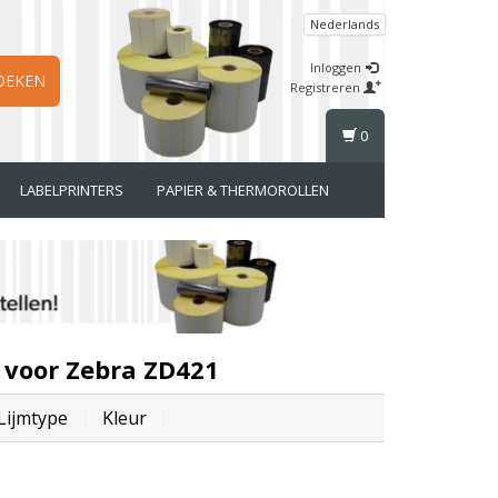
Nederlands
Inloggen
OEKEN
Registreren
0
LABELPRINTERS
PAPIER & THERMOROLLEN
 voor Zebra ZD421
Lijmtype
Kleur