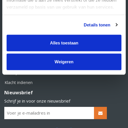
BTW nummer: NL856526605B01
verzameld op basis van uw gebruik van hun services.
Klantenservice
Contact
Details tonen
Over Supply Service B.V.
Veelgestelde vragen
Alles toestaan
Retourbeleid
Weigeren
Algemene voorwaarden
Privacy statement
Klacht indienen
Nieuwsbrief
Schrijf je in voor onze nieuwsbrief