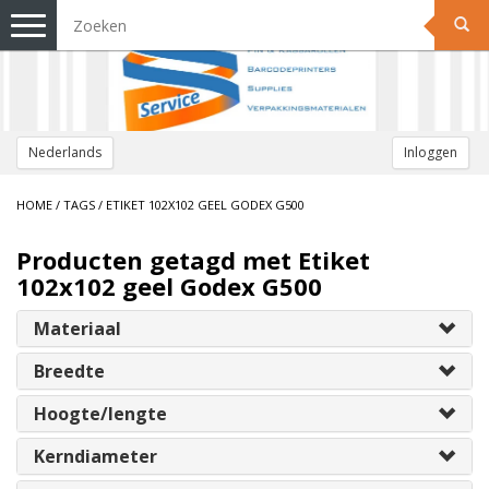
Toggle
navigation
Nederlands
Inloggen
HOME
/
TAGS
/
ETIKET 102X102 GEEL GODEX G500
Producten getagd met Etiket
102x102 geel Godex G500
Materiaal
Breedte
Hoogte/lengte
Kerndiameter