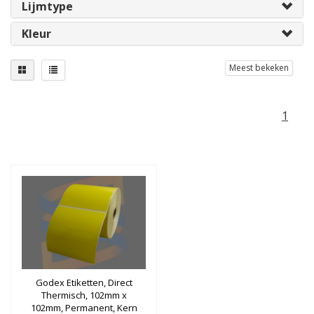
Lijmtype
Kleur
Meest bekeken
1
Godex Etiketten, Direct
Thermisch, 102mm x
102mm, Permanent, Kern