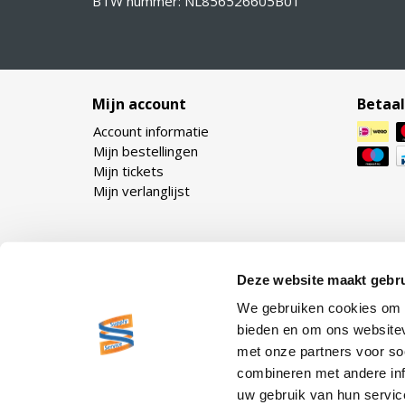
BTW nummer: NL856526605B01
Mijn account
Betaa
Account informatie
Mijn bestellingen
Mijn tickets
Mijn verlanglijst
Deze website maakt gebru
We gebruiken cookies om c
bieden en om ons websitev
met onze partners voor so
combineren met andere inf
uw gebruik van hun servic