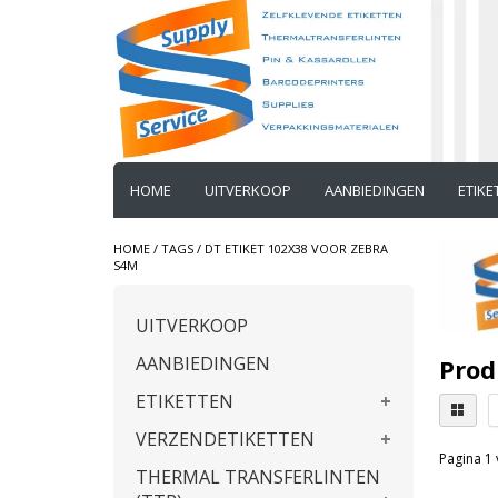
HOME
UITVERKOOP
AANBIEDINGEN
ETIK
HOME
/
TAGS
/
DT ETIKET 102X38 VOOR ZEBRA
S4M
UITVERKOOP
AANBIEDINGEN
Prod
ETIKETTEN
VERZENDETIKETTEN
Pagina 1 
THERMAL TRANSFERLINTEN