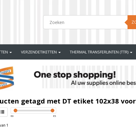
Z
ETTEN
VERZENDETIKETTEN
THERMAL TRANSFERLINTEN (TTR)
ucten getagd met DT etiket 102x38 voo
€
0
€
5
van 1