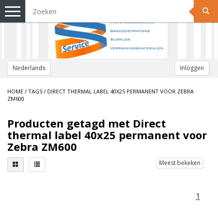
Toggle
navigation
Nederlands
Inloggen
HOME
/
TAGS
/
DIRECT THERMAL LABEL 40X25 PERMANENT VOOR ZEBRA
ZM600
Producten getagd met Direct
thermal label 40x25 permanent voor
Zebra ZM600
Meest bekeken
1