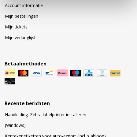
Account informatie
Mijn bestellingen
Mijn tickets
Mijn verlanglijst
Betaalmethoden
Recente berichten
Handleiding: Zebra labelprinter installeren
(Windows)
Kentekenetiketten voor auto-export (incl. sjabloon)