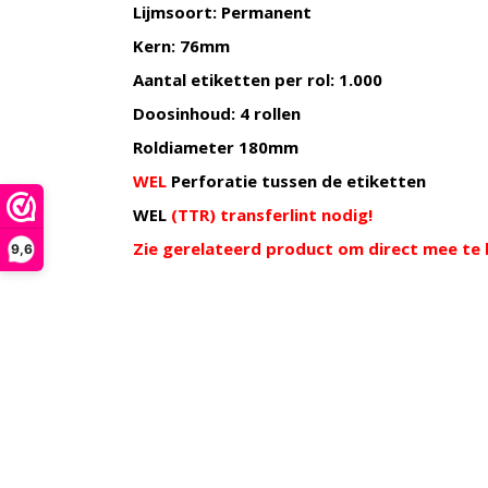
Lijmsoort: Permanent
Kern: 76mm
Aantal etiketten per rol: 1.000
Doosinhoud: 4 rollen
Roldiameter 180mm
WEL
Perforatie tussen de etiketten
WEL
(TTR) transferlint nodig!
Zie gerelateerd product om direct mee te 
9,6