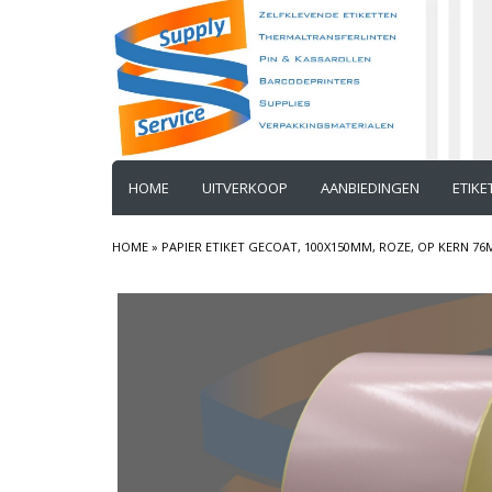
HOME
UITVERKOOP
AANBIEDINGEN
ETIK
HOME
»
PAPIER ETIKET GECOAT, 100X150MM, ROZE, OP KERN 76M