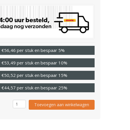
 €56,46 per stuk en bespaar 5%
 €53,49 per stuk en bespaar 10%
 €50,52 per stuk en bespaar 15%
 €44,57 per stuk en bespaar 25%