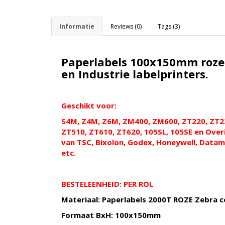
Informatie
Reviews (0)
Tags (3)
Paperlabels 100x150mm roze
en Industrie labelprinters.
Geschikt
voor:
S4M, Z4M, Z6M, ZM400, ZM600, ZT220, ZT23
ZT510, ZT610, ZT620, 105SL, 105SE en Over
van TSC, Bixolon, Godex, Honeywell, Datam
etc.
BESTELEENHEID: PER ROL
Materiaal: Paperlabels 2000T ROZE Zebra 
Formaat BxH: 100x150mm