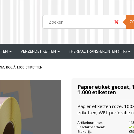
Z
ETTEN
VERZENDETIKETTEN
THERMAL TRANSFERLINTEN (TTR)
M, ROL À 1.000 ETIKETTEN
Papier etiket gecoat,
1.000 etiketten
Papier etiketten roze, 100
etiketten, WEL perforatie 
Artikelnummer:
11
Beschikbaarheid:
Stukprijs:
€59