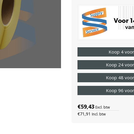
Koop 4 voor
Koop 24 voor
Koop 48 voor
Koop 96 voor
€59,43
Excl. btw
€71,91
Incl. btw