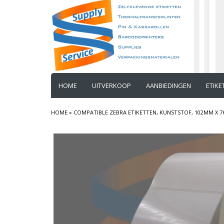
HOME
UITVERKOOP
AANBIEDINGEN
ETIK
HOME
»
COMPATIBLE ZEBRA ETIKETTEN, KUNSTSTOF, 102MM X 7