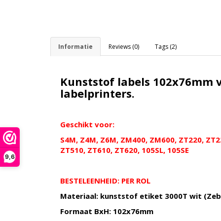
Informatie
Reviews (0)
Tags (2)
Kunststof labels 102x76mm 
labelprinters.
Geschikt
voor:
S4M, Z4M, Z6M, ZM400, ZM600, ZT220, ZT23
ZT510, ZT610, ZT620, 105SL, 105SE
9,6
BESTELEENHEID: PER ROL
Materiaal: kunststof etiket 3000T wit (Ze
Formaat BxH: 102x76mm