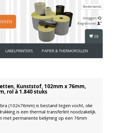
Nederlands
Inloggen
OEKEN
Registreren
(0)
LABELPRINTERS
PAPIER & THERMOROLLEN
ketten, Kunststof, 102mm x 76mm,
 rol à 1.840 stuks
ebra (102x76mm) is bestand tegen vocht, olie
ukking is een thermal transferlint noodzakelijk.
ten met permanente belijming op een 76mm