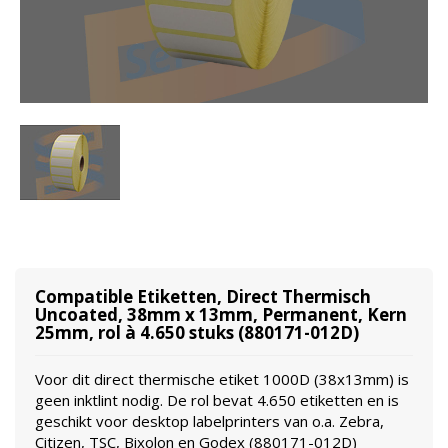
Compatible Etiketten, Direct Thermisch
Uncoated, 38mm x 13mm, Permanent, Kern
25mm, rol à 4.650 stuks (880171-012D)
Voor dit direct thermische etiket 1000D (38x13mm) is
geen inktlint nodig. De rol bevat 4.650 etiketten en is
geschikt voor desktop labelprinters van o.a. Zebra,
Citizen, TSC, Bixolon en Godex (880171-012D)