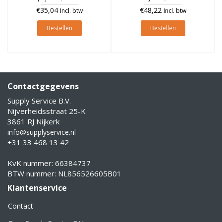
€35,04
€48,22
Incl. btw
Incl. btw
Bestellen
Bestellen
Contactgegevens
Supply Service B.V.
Nijverheidsstraat 25-K
3861 RJ Nijkerk
info@supplyservice.nl
+31 33 468 13 42
KvK nummer: 66384737
BTW nummer: NL856526605B01
Klantenservice
Contact