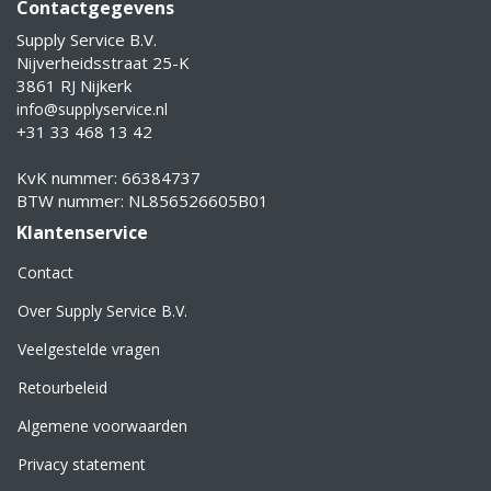
Contactgegevens
Supply Service B.V.
Nijverheidsstraat 25-K
3861 RJ Nijkerk
info@supplyservice.nl
+31 33 468 13 42
KvK nummer: 66384737
BTW nummer: NL856526605B01
Klantenservice
Contact
Over Supply Service B.V.
Veelgestelde vragen
Retourbeleid
Algemene voorwaarden
Privacy statement