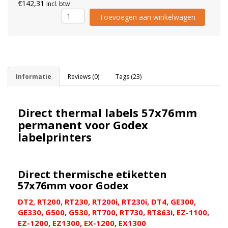
€142,31
Incl. btw
Toevoegen aan winkelwagen
Informatie
Reviews (0)
Tags (23)
Direct thermal labels 57x76mm
permanent voor Godex
labelprinters
Direct thermische etiketten
57x76mm voor Godex
DT2, RT200, RT230, RT200i, RT230i, DT4, GE300,
GE330, G500, G530, RT700, RT730, RT863i, EZ-1100,
EZ-1200, EZ1300, EX-1200, EX1300