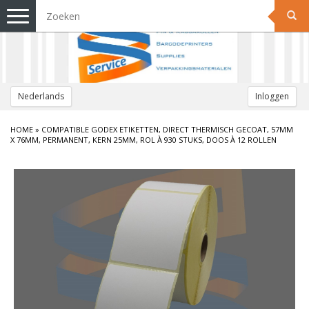
Toggle
navigation
Nederlands
Inloggen
HOME
»
COMPATIBLE GODEX ETIKETTEN, DIRECT THERMISCH GECOAT, 57MM
X 76MM, PERMANENT, KERN 25MM, ROL À 930 STUKS, DOOS À 12 ROLLEN