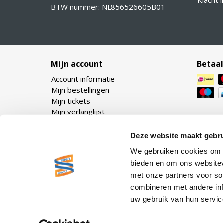
Klacht 
BTW nummer: NL856526605B01
Mijn account
Betaa
Account informatie
Mijn bestellingen
Mijn tickets
Mijn verlanglijst
Deze website maakt gebru
We gebruiken cookies om c
bieden en om ons websitev
met onze partners voor so
combineren met andere inf
uw gebruik van hun servic