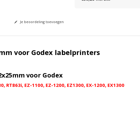
Je beoordeling toevoegen
5mm voor Godex labelprinters
02x25mm voor Godex
0, RT863i, EZ-1100, EZ-1200, EZ1300, EX-1200, EX1300