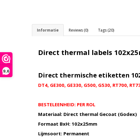
Informatie
Reviews (0)
Tags (20)
Direct thermal labels 102x2
9,6
Direct thermische etiketten 1
DT4, GE300, GE330, G500, G530, RT700, RT73
BESTELEENHEID: PER ROL
Materiaal: Direct thermal Gecoat (Godex)
Formaat BxH: 102x25mm
Lijmsoort: Permanent