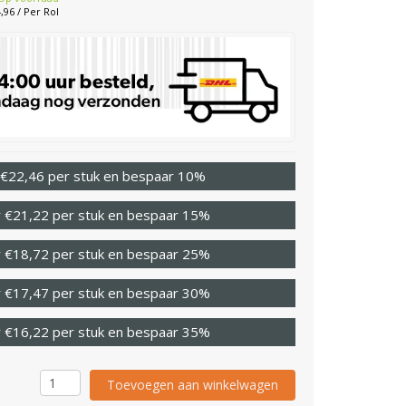
,96 / Per Rol
 €22,46 per stuk en bespaar 10%
 €21,22 per stuk en bespaar 15%
 €18,72 per stuk en bespaar 25%
 €17,47 per stuk en bespaar 30%
 €16,22 per stuk en bespaar 35%