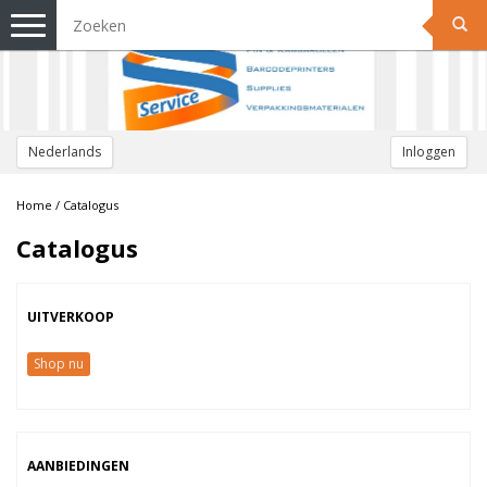
Toggle
navigation
Nederlands
Inloggen
Home
/
Catalogus
Catalogus
UITVERKOOP
Shop nu
AANBIEDINGEN