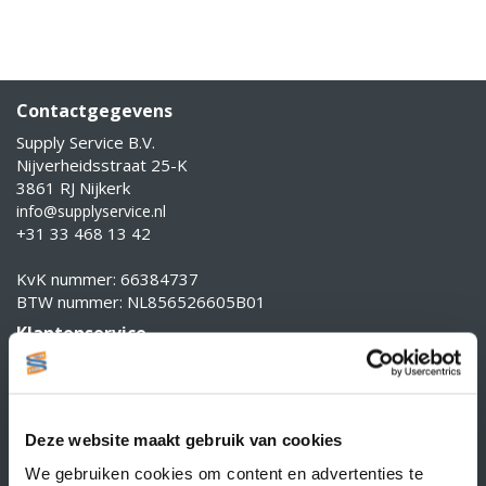
Contactgegevens
Supply Service B.V.
Nijverheidsstraat 25-K
3861 RJ Nijkerk
info@supplyservice.nl
+31 33 468 13 42
KvK nummer: 66384737
BTW nummer: NL856526605B01
Klantenservice
Contact
Over Supply Service B.V.
Deze website maakt gebruik van cookies
Veelgestelde vragen
We gebruiken cookies om content en advertenties te