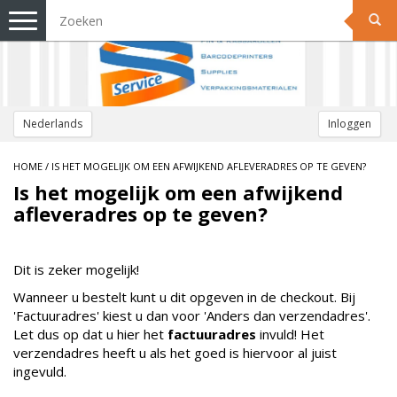
Toggle
navigation
Nederlands
Inloggen
HOME
/
IS HET MOGELIJK OM EEN AFWIJKEND AFLEVERADRES OP TE GEVEN?
Is het mogelijk om een afwijkend
afleveradres op te geven?
Dit is zeker mogelijk!
Wanneer u bestelt kunt u dit opgeven in de checkout. Bij
'Factuuradres' kiest u dan voor 'Anders dan verzendadres'.
Let dus op dat u hier het
factuuradres
invuld! Het
verzendadres heeft u als het goed is hiervoor al juist
ingevuld.