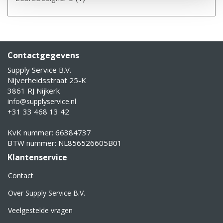
Contactgegevens
Supply Service B.V.
Nijverheidsstraat 25-K
3861 RJ Nijkerk
info@supplyservice.nl
+31 33 468 13 42
KvK nummer: 66384737
BTW nummer: NL856526605B01
Klantenservice
Contact
Over Supply Service B.V.
Veelgestelde vragen