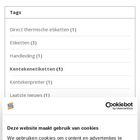
Tags
Direct thermische etiketten
(1)
Etiketten
(3)
Handleiding
(1)
Kentekenetiketten
(1)
Kentekenprinter
(1)
Laatste nieuws
(1)
Labelprinter
(2)
Labelprinters
(1)
Deze website maakt gebruik van cookies
Permanent
(1)
We gebruiken cookies om content en advertenties te