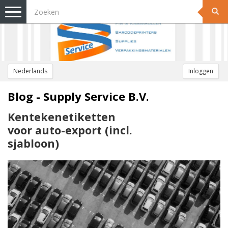
Toggle
navigation
Nederlands
Inloggen
Blog - Supply Service B.V.
Kentekenetiketten
voor auto-export (incl.
sjabloon)