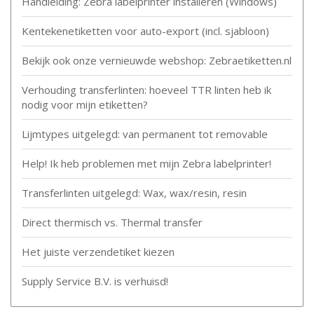
Handleiding: Zebra labelprinter installeren (Windows)
Kentekenetiketten voor auto-export (incl. sjabloon)
Bekijk ook onze vernieuwde webshop: Zebraetiketten.nl
Verhouding transferlinten: hoeveel TTR linten heb ik
nodig voor mijn etiketten?
Lijmtypes uitgelegd: van permanent tot removable
Help! Ik heb problemen met mijn Zebra labelprinter!
Transferlinten uitgelegd: Wax, wax/resin, resin
Direct thermisch vs. Thermal transfer
Het juiste verzendetiket kiezen
Supply Service B.V. is verhuisd!