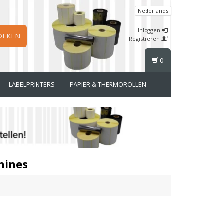
Nederlands
Inloggen
OEKEN
Registreren
0
LABELPRINTERS
PAPIER & THERMOROLLEN
hines