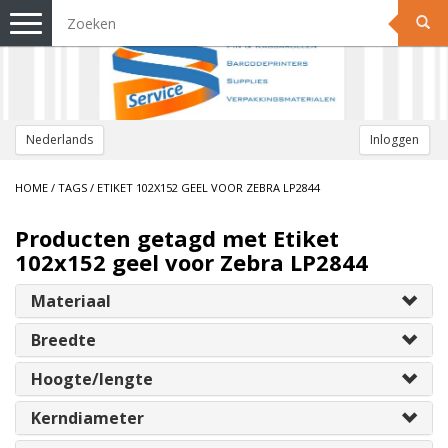
Toggle
navigation
Nederlands
Inloggen
HOME
/
TAGS
/
ETIKET 102X152 GEEL VOOR ZEBRA LP2844
Producten getagd met Etiket
102x152 geel voor Zebra LP2844
Materiaal
Breedte
Hoogte/lengte
Kerndiameter