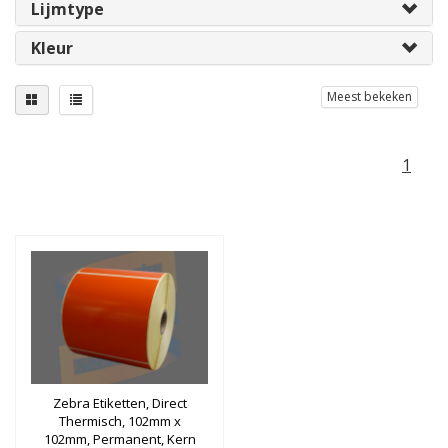
Lijmtype
Kleur
Meest bekeken
1
Zebra Etiketten, Direct
Thermisch, 102mm x
102mm, Permanent, Kern