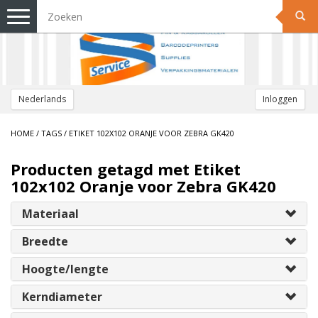
Toggle
navigation
Nederlands
Inloggen
HOME
/
TAGS
/
ETIKET 102X102 ORANJE VOOR ZEBRA GK420
Producten getagd met Etiket
102x102 Oranje voor Zebra GK420
Materiaal
Breedte
Hoogte/lengte
Kerndiameter