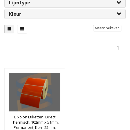
Lijmtype
Kleur
Meest bekeken
1
Bixolon Etiketten, Direct
Thermisch, 102mm x 51mm,
Permanent, Kern 25mm,