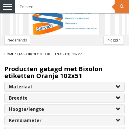
Toggle
navigation
Nederlands
Inloggen
HOME
/
TAGS
/
BIXOLON ETIKETTEN ORANJE 102X51
Producten getagd met Bixolon
etiketten Oranje 102x51
Materiaal
Breedte
Hoogte/lengte
Kerndiameter