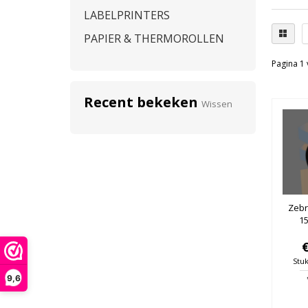
LABELPRINTERS
PAPIER & THERMOROLLEN
Pagina 1 
Recent bekeken
Wissen
Zebr
1
Stuk
9,6